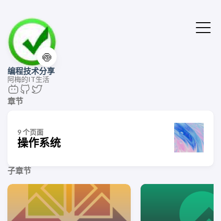
🍥
编程技术分享
阿梅的IT生活
章节
9 个页面
操作系统
子章节