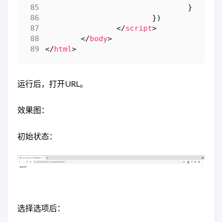
}
})
</
script
>
</
body
>
</
html
>
运行后，打开URL。
效果图：
初始状态：
选择选项后：