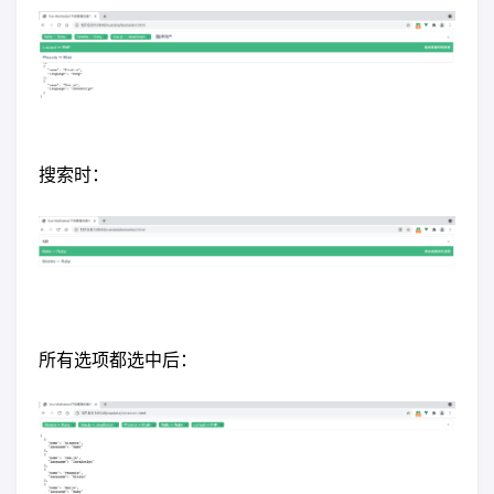
搜索时：
所有选项都选中后：