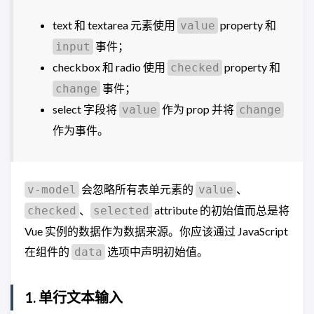
text 和 textarea 元素使用
property 和
value
事件；
input
checkbox 和 radio 使用
property 和
checked
事件；
change
select 字段将
作为 prop 并将
value
change
作为事件。
会忽略所有表单元素的
、
v-model
value
、
attribute 的初始值而总是将
checked
selected
Vue 实例的数据作为数据来源。你应该通过 JavaScript
在组件的
选项中声明初始值。
data
1. 单行文本输入