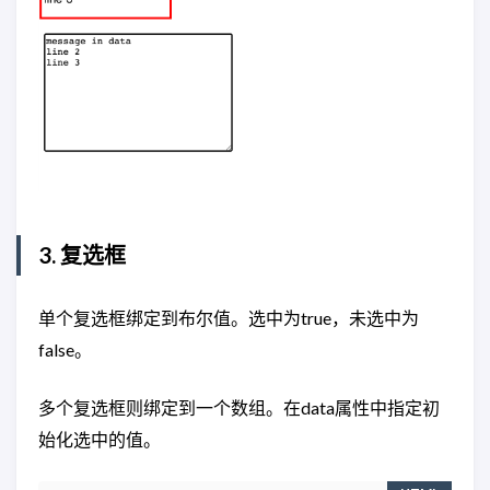
3. 复选框
单个复选框绑定到布尔值。选中为true，未选中为
false。
多个复选框则绑定到一个数组。在data属性中指定初
始化选中的值。