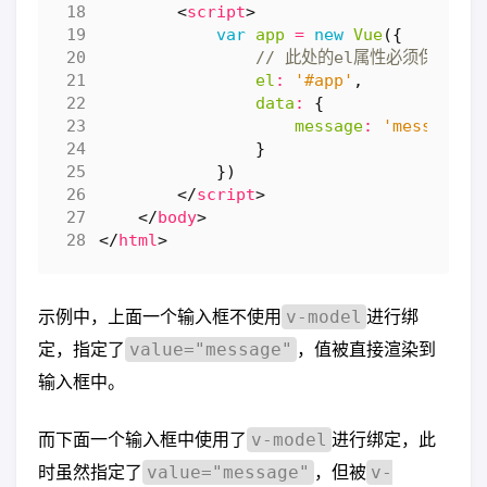
<
script
>
var
app
=
new
Vue
({
el
:
'#app'
,
data
:
{
message
:
'message i
}
})
</
script
>
</
body
>
</
html
>
示例中，上面一个输入框不使用
进行绑
v-model
定，指定了
，值被直接渲染到
value="message"
输入框中。
而下面一个输入框中使用了
进行绑定，此
v-model
时虽然指定了
，但被
value="message"
v-