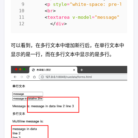
<
p
style
=
"white-space: pre-line;"
<
br
>
<
textarea
v-model
=
"message"
place
</
div
>
可以看到，在多行文本中增加新行后，在单行文本中
显示的是一行，而在多行文本中显示的是多行。