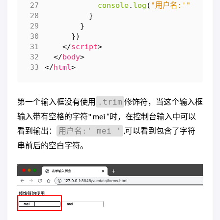
console
.
log
(
"用户名:'"
+
thi
}
}
})
</
script
>
</
body
>
</
html
>
第一个输入框没有使用
修饰符，当这个输入框
.trim
输入带有空格的字符" mei “时，在控制台输入中可以
看到输出：
,可以看到包含了字符
用户名:' mei '
串前后的空白字符。