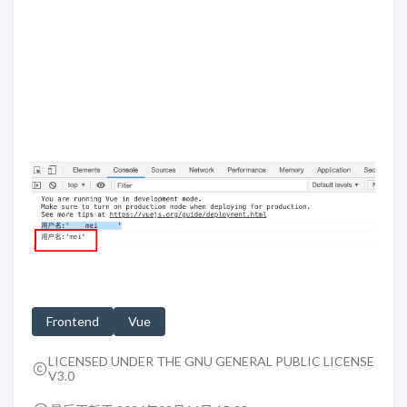
Frontend
Vue
LICENSED UNDER THE GNU GENERAL PUBLIC LICENSE
V3.0