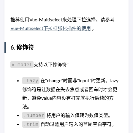
推荐使用Vue-Multiselect来处理下拉选择。请参考
Vue-Multiselect下拉框强化插件的使用
。
6. 修饰符
支持以下修饰符：
v-model
在“change”时而非“input”时更新。lazy
.lazy
修饰符是让数据在失去焦点或者回车时才会更
新，避免value内容没有打完就执行后续的方
法。
将用户的输入值转为数值类型。
.number
自动过滤用户输入的首尾空白字符。
.trim