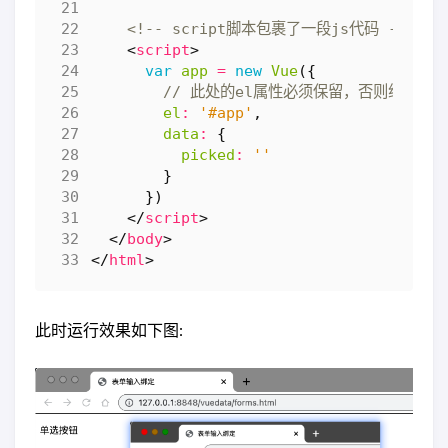
<!-- script脚本包裹了一段js代码 -->
<
script
>
var
app
=
new
Vue
({
el
:
'#app'
,
data
:
{
picked
:
''
}
})
</
script
>
</
body
>
</
html
>
此时运行效果如下图: