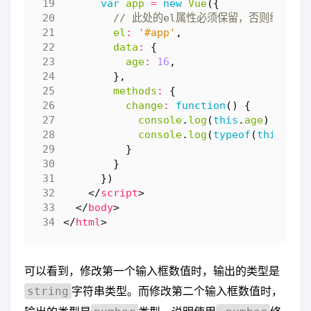
var
app
=
new
Vue
({
el
:
'#app'
,
data
:
{
age
:
16
,
},
methods
:
{
change
:
function
()
{
console
.
log
(
this
.
age
)
console
.
log
(
typeof
(
this
.
age
}
}
})
</
script
>
</
body
>
</
html
>
可以看到，修改第一个输入框数值时，输出的类型是
字符串类型。而修改第二个输入框数值时，
string