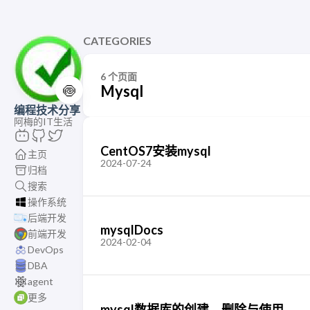
CATEGORIES
6 个页面
🍥
Mysql
编程技术分享
阿梅的IT生活
CentOS7安装mysql
主页
2024-07-24
归档
搜索
操作系统
后端开发
mysqlDocs
前端开发
2024-02-04
DevOps
DBA
agent
更多
mysql数据库的创建、删除与使用