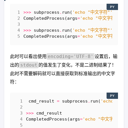
PY
>>>
subprocess
.
run
(
'echo "中文字符"'
,
she
CompletedProcess
(
args
=
'echo "中文字符"'
,
>>>
subprocess
.
run
(
'echo "中文字符"'
,
she
CompletedProcess
(
args
=
'echo "中文字符"'
,
此时可以看出使用
设置后，输
encoding='UTF-8'
出的
的值发生了变化，不是二进制结果了！
stdout
此时不需要解码就可以直接获取到标准输出的中文字
符：
PY
cmd_result
=
subprocess
.
run
(
'echo "中
>>>
cmd_result
CompletedProcess
(
args
=
'echo "中文字符"'
,