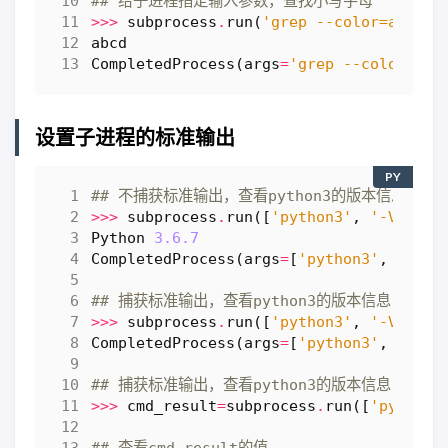
## 给子进程指定输入参数，查找小写字母
>>>
subprocess
.
run
(
'grep --color=auto "
abcd
CompletedProcess
(
args
=
'grep --color=aut
设置子进程的标准输出
PY
## 不捕获标准输出，查看python3的版本信息
>>>
subprocess
.
run
([
'python3'
,
'-V'
])
Python
3.6.7
CompletedProcess
(
args
=
[
'python3'
,
'-V'
]
## 捕获标准输出，查看python3的版本信息
>>>
subprocess
.
run
([
'python3'
,
'-V'
],
s
CompletedProcess
(
args
=
[
'python3'
,
'-V'
]
## 捕获标准输出，查看python3的版本信息，将结果保
>>>
cmd_result
=
subprocess
.
run
([
'python3
## 查看cmd_result的值