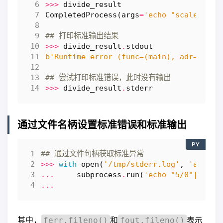
>>>
divide_result
CompletedProcess
(
args
=
'echo "scale=1; 5
## 打印标准输出结果
>>>
divide_result
.
stdout
b
'Runtime error (func=(main), adr=9): D
## 尝试打印标准错误，此时没有输出
>>>
divide_result
.
stderr
通过文件名柄设置标准错误和标准输出
PY
## 通过文件句柄获取标准异常
>>>
with
open
(
'/tmp/stderr.log'
,
'ab'
)
a
...
subprocess
.
run
(
'echo "5/0"|bc'
,
...
其中，
和
表示
ferr.fileno()
fout.fileno()