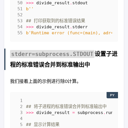
>>>
divide_result
.
stdout
b
''
## 打印获取到的标准错误结果
>>>
divide_result
.
stderr
b
'Runtime error (func=(main), adr=9): D
设置子进
stderr=subprocess.STDOUT
程的标准错误合并到标准输出中
我们接着上面的示例进行除0计算。
PY
## 将子进程的标准错误合并到标准输出中
>>>
divide_result
=
subprocess
.
run
(
'ech
## 显示计算结果