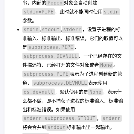
串，内部的
对象会自动创建
Popen
，此时就不能同时使用
stdin=PIPE
stdin
参数。
,
,
，设置子进程的标
stdin
stdout
stderr
准输入、标准输出、标准错误，它们的取值可以
是
、
subprocess.PIPE
、一个已经存在的文
subprocess.DEVNULL
件描述符、已经打开的文件对象或者
。
None
表示为子进程创建新的管
subprocess.PIPE
道，
表示使用
subprocess.DEVNULL
，默认使用的是
，表示什
os.devnull
None
么都不做，即不捕获子进程的标准输入、标准输
出和标准错误。如果使用
，
stderr=subprocess.STDOUT
stderr
将会合并到
标准输出里一起输出。
stdout