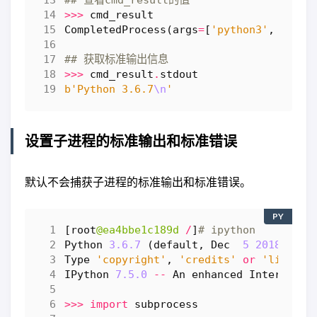
>>>
cmd_result
CompletedProcess
(
args
=
[
'python3'
,
'-V'
]
## 获取标准输出信息
>>>
cmd_result
.
stdout
b
'Python 3.6.7
\n
'
设置子进程的标准输出和标准错误
默认不会捕获子进程的标准输出和标准错误。
PY
[
root
@ea4bbe1c189d
/
]
# ipython
Python
3.6.7
(
default
,
Dec
5
2018
,
15
:
Type
'copyright'
,
'credits'
or
'license
IPython
7.5.0
--
An
enhanced
Interactiv
>>>
import
subprocess