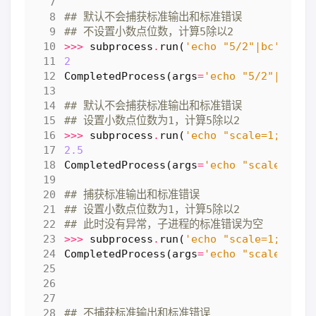
## 默认不会捕获标准输出和标准错误
## 不设置小数点位数，计算5除以2
>>>
subprocess
.
run
(
'echo "5/2"|bc'
,
she
2
CompletedProcess
(
args
=
'echo "5/2"|bc'
,
## 默认不会捕获标准输出和标准错误
## 设置小数点位数为1，计算5除以2
>>>
subprocess
.
run
(
'echo "scale=1; 5/2"
2.5
CompletedProcess
(
args
=
'echo "scale=1; 5
## 捕获标准输出和标准错误
## 设置小数点位数为1，计算5除以2
## 此时没有异常，子进程的标准错误为空
>>>
subprocess
.
run
(
'echo "scale=1; 5/2"
CompletedProcess
(
args
=
'echo "scale=1; 5
## 不捕获标准输出和标准错误