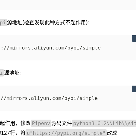
源地址(检查发现此种方式不起作用):
pi
源地址:
i
起作用，修改
源码文件
Pipenv
python3.6.2\\Lib\\si
127行，将
改成
u"https://pypi.org/simple"