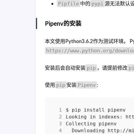
中的
源无法默认
Pipfile
pypi
Pipenv的安装
本文使用Python3.6.2作为测试环境。 
https://www.python.org/downlo
安装后会自动安装
，请提前修改
pip
p
使用
安装
:
pip
Pipenv
  Downloading http://m