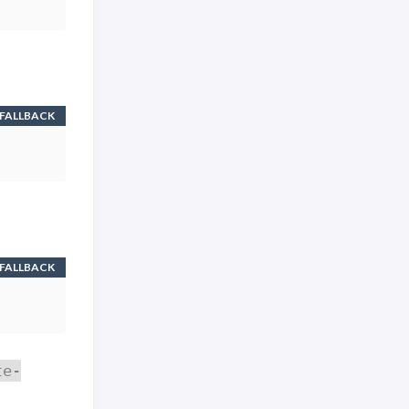
FALLBACK
FALLBACK
te-