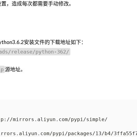
设置，造成每次都需要手动修改。
Python3.6.2安装文件的下载地址如下：
ads/release/python-362/
源地址。
ip
irrors.aliyun.com/pypi/packages/13/b4/3ffa55f