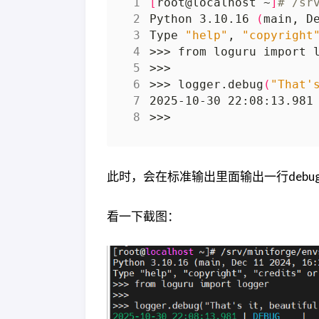
[
root@localhost ~
]
# /sr
Python 3.10.16 
(
main, D
Type 
"help"
, 
"copyright
>>> logger.debug
(
"That'
2025-10-30 22:08:13.981
此时，会在标准输出里面输出一行debu
看一下截图：