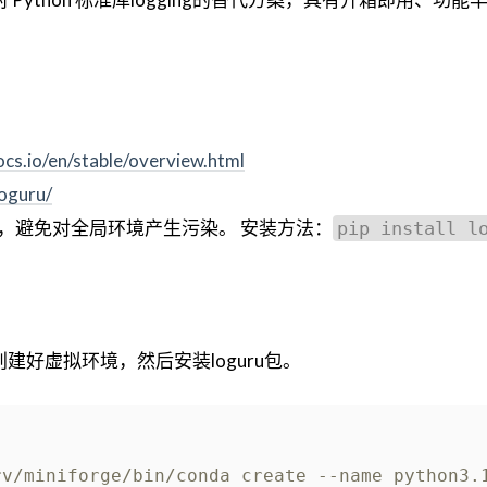
ocs.io/en/stable/overview.html
loguru/
，避免对全局环境产生污染。 安装方法：
pip install l
创建好虚拟环境，然后安装loguru包。
rv/miniforge/bin/conda create --name python3.