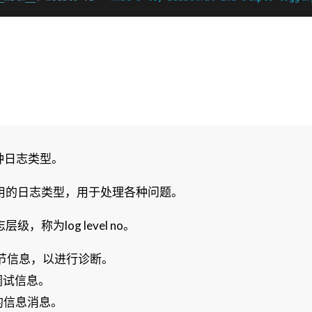
七种日志类型。
用的日志类型，用于处理各种问题。
称为log level no。
的细节信息，以进行诊断。
录调试信息。
作的信息消息。