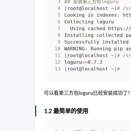
## 安装第三方包loguru
[
root@localhost ~
]
# /s
  Using cached https:/
WARNING: Running pip a
[
root@localhost ~
]
# /s
loguru
==
[
root@localhost ~
]
#
可以看第三方包loguru已经安装成功了！其
1.2 最简单的使用