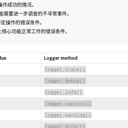
于指示操作成功的情况。
指示可能需要进一步调查的不寻常事件。
影响特定操作的错误条件。
于记录阻止核心功能正常工作的错误条件。
lue
Logger method
logger.trace()
logger.debug()
logger.info()
logger.success()
logger.warning()
logger.error()