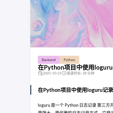
Backend
Python
在Python项目中使用logu
2025-10-25
阅读时长: 28 分钟
在Python项目中使用loguru记
loguru 是一个 Python 日志记录 第三方
更强大、更优雅的日志记录方式。它是对 P