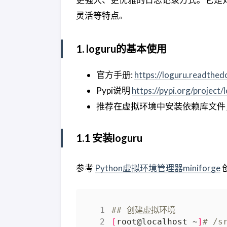
灵活等特点。
1. loguru的基本使用
官方手册:
https://loguru.readthed
Pypi说明
https://pypi.org/project/
推荐在虚拟环境中安装依赖库文件
1.1 安装loguru
参考
Python虚拟环境管理器miniforge
## 创建虚拟环境
[
root@localhost ~
]
# /s