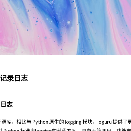
ru记录日志
录日志
开源库，相比与 Python 原生的 logging 模块，loguru 提供
ython 标准库logging的替代方案，具有开箱即用、功能