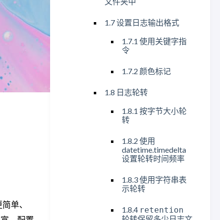
文件夹中
1.7 设置日志输出格式
1.7.1 使用关键字指
令
1.7.2 颜色标记
1.8 日志轮转
1.8.1 按字节大小轮
转
1.8.2 使用
datetime.timedelta
设置轮转时间频率
1.8.3 使用字符串表
示轮转
了更简单、
1.8.4
retention
轮转保留多少日志文
丰富、配置