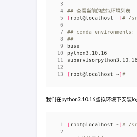
## 查看当前的虚拟环境列表
[
root@localhost ~
]
# /s
## conda environments:
##
[
root@localhost ~
]
#
我们在python3.10.16虚拟环境下安装log
[
root@localhost ~
]
# /s