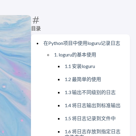
目录
在Python项目中使用loguru记录日志
1. loguru的基本使用
1.1 安装loguru
1.2 最简单的使用
1.3 输出不同级别的日志
1.4 将日志输出到标准输出
1.5 将日志记录到文件中
1.6 将日志存放到指定日志