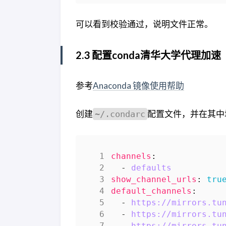
可以看到校验通过，说明文件正常。
2.3 配置conda清华大学代理加速
参考
Anaconda 镜像使用帮助
创建
配置文件，并在其中
~/.condarc
channels
:
- 
defaults
show_channel_urls
:
tru
default_channels
:
- 
https://mirrors.tu
- 
https://mirrors.tu
- 
https://mirrors.tu