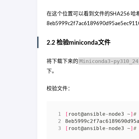
在这个位置可以看到文件的SHA256 哈
8eb5999c2f7ac6189690d95ae5ec91
2.2 检验miniconda文件
将下载下来的
Miniconda3-py310_24
下。
校验文件：
[
root@ansible-node3 ~
]
#
[
root@ansible-node3 ~
]
#