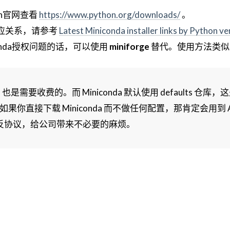
on官网查看
https://www.python.org/downloads/
。
的对应关系，请参考
Latest Miniconda installer links by Python ve
onda授权问题的话，可以使用
miniforge
替代。使用方法类似
的包，也是需要收费的。而 Miniconda 默认使用 defaults 仓库，
果你直接下载 Miniconda 而不做任何配置，那肯定会用到 An
反协议，给公司带来不必要的麻烦。