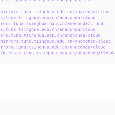
/mirrors.tuna.tsinghua.edu.cn/anaconda/cloud
rs.tuna.tsinghua.edu.cn/anaconda/cloud
rrors.tuna.tsinghua.edu.cn/anaconda/cloud
rs.tuna.tsinghua.edu.cn/anaconda/cloud
rors.tuna.tsinghua.edu.cn/anaconda/cloud
/mirrors.tuna.tsinghua.edu.cn/anaconda/cloud
irrors.tuna.tsinghua.edu.cn/anaconda/cloud
//mirrors.tuna.tsinghua.edu.cn/anaconda/cloud