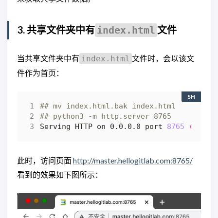
3. 共享文件夹中有
文件
index.html
当共享文件夹中有
文件时，会以该文
index.html
件作为首页：
SH
## mv index.html.bak index.html
## python3 -m http.server 8765
Serving HTTP on 0.0.0.0 port 
8765
(
http:
此时，访问页面
http://master.hellogitlab.com:8765/
看到的效果如下图所示：