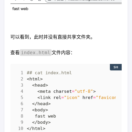
可以看到，此时并没有直接共享文件夹。
查看
文件内容：
index.html
SH
## cat index.html
    <meta 
charset
=
"utf-8"
    <link 
rel
=
"icon"
href
=
"favicon.ico"