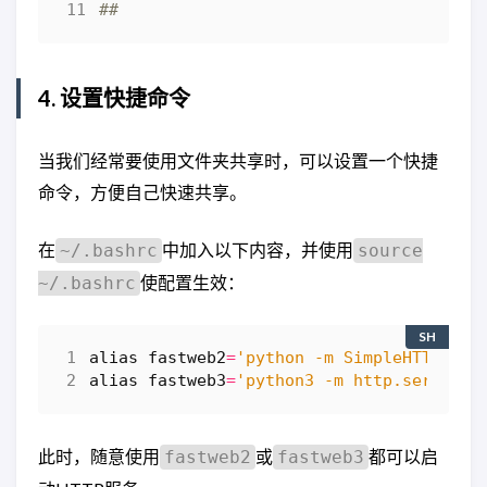
##
4. 设置快捷命令
当我们经常要使用文件夹共享时，可以设置一个快捷
命令，方便自己快速共享。
在
中加入以下内容，并使用
~/.bashrc
source
使配置生效：
~/.bashrc
SH
alias
fastweb2
=
'python -m SimpleHTTPServ
alias
fastweb3
=
'python3 -m http.server'
此时，随意使用
或
都可以启
fastweb2
fastweb3