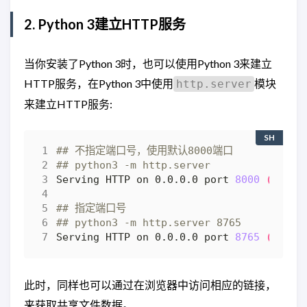
2. Python 3建立HTTP服务
当你安装了Python 3时，也可以使用Python 3来建立
HTTP服务，在Python 3中使用
模块
http.server
来建立HTTP服务:
SH
## 不指定端口号，使用默认8000端口
## python3 -m http.server
Serving HTTP on 0.0.0.0 port 
8000
(
http:
## 指定端口号
## python3 -m http.server 8765
Serving HTTP on 0.0.0.0 port 
8765
(
http:
此时，同样也可以通过在浏览器中访问相应的链接，
来获取共享文件数据。