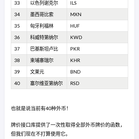
33
以色列谢克尔
ILS
34
墨西哥比索
MXN
35
匈牙利福林
HUF
36
科威特第纳尔
KWD
37
巴基斯坦卢比
PKR
38
柬埔寨瑞尔
KHR
39
文莱元
BND
40
塞尔维亚第纳尔
RSD
也就是说当前有40种外币！
牌价接口库提供了一次性取得全部外币牌价的函数，
但我们现在不打算使用它。