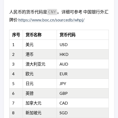
人民币的货币代码是
。详细可参考 中国银行外汇
CNY
牌价
https://www.boc.cn/sourcedb/whpj/
序号
货币名称
货币代码
1
美元
USD
2
港币
HKD
3
澳大利亚元
AUD
4
欧元
EUR
5
日元
JPY
6
英镑
GBP
7
加拿大元
CAD
8
新加坡元
SGD