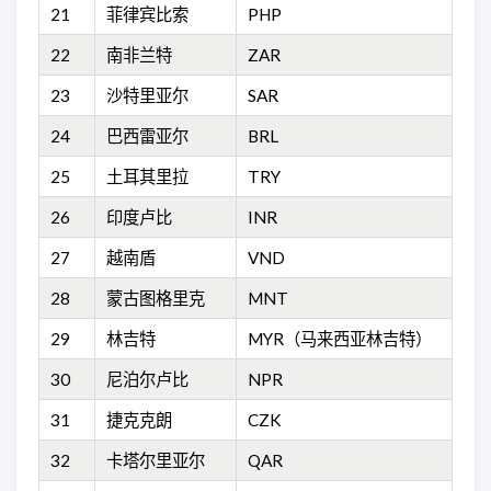
21
菲律宾比索
PHP
22
南非兰特
ZAR
23
沙特里亚尔
SAR
24
巴西雷亚尔
BRL
25
土耳其里拉
TRY
26
印度卢比
INR
27
越南盾
VND
28
蒙古图格里克
MNT
29
林吉特
MYR（马来西亚林吉特）
30
尼泊尔卢比
NPR
31
捷克克朗
CZK
32
卡塔尔里亚尔
QAR