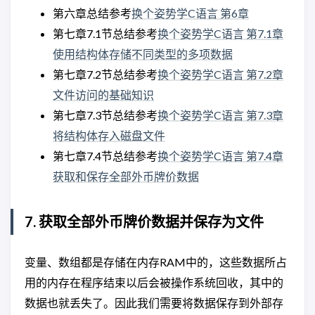
第六章总结参考
换个姿势学C语言 第6章
第七章7.1节总结参考
换个姿势学C语言 第7.1章
使用结构体存储不同类型的多项数据
第七章7.2节总结参考
换个姿势学C语言 第7.2章
文件访问的基础知识
第七章7.3节总结参考
换个姿势学C语言 第7.3章
将结构体存入磁盘文件
第七章7.4节总结参考
换个姿势学C语言 第7.4章
获取和保存全部外币牌价数据
7. 获取全部外币牌价数据并保存为文件
变量、数组都是存储在内存RAM中的，这些数据所占
用的内存在程序结束以后会被操作系统回收，其中的
数据也就丢失了。因此我们需要将数据保存到外部存