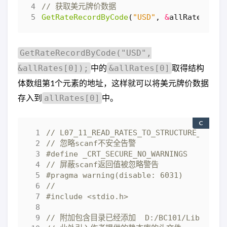
GetRateRecordByCode
(
"USD"
,
&
allRates
[
0
])
GetRateRecordByCode("USD",
中的
取得结构
&allRates[0]);
&allRates[0]
体数组第1个元素的地址，这样就可以将美元牌价数据
存入到
中。
allRates[0]
C
#include
<stdio.h>