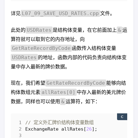
详见
文件。
L07_09_SAVE_USD_RATES.cpp
此处的
是结构体变量，在它前面加上
运
USDRates
&
算符就可以取到它的内存地址，向
函数传入结构体变量
GetRateRecordByCode
的地址，函数内部的代码负责向结构体变
USDRates
量中存入最新的牌价数据。
现在，我们希望
能够向结
GetRateRecordByCode
构体数组元素
中存入最新的美元牌价
allRates[0]
数据，同样也可以使用
运算符，如下：
&
C
ExchangeRate
allRates
[
26
];