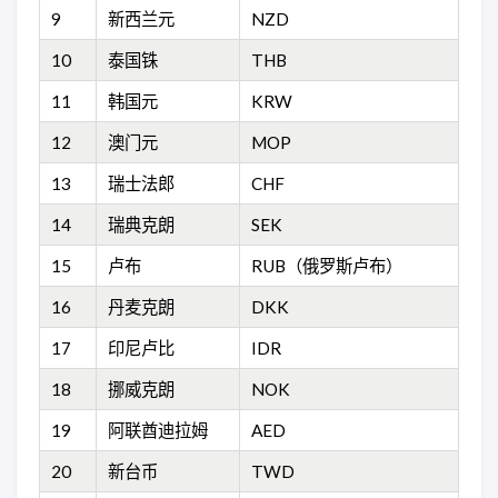
9
新西兰元
NZD
10
泰国铢
THB
11
韩国元
KRW
12
澳门元
MOP
13
瑞士法郎
CHF
14
瑞典克朗
SEK
15
卢布
RUB（俄罗斯卢布）
16
丹麦克朗
DKK
17
印尼卢比
IDR
18
挪威克朗
NOK
19
阿联酋迪拉姆
AED
20
新台币
TWD