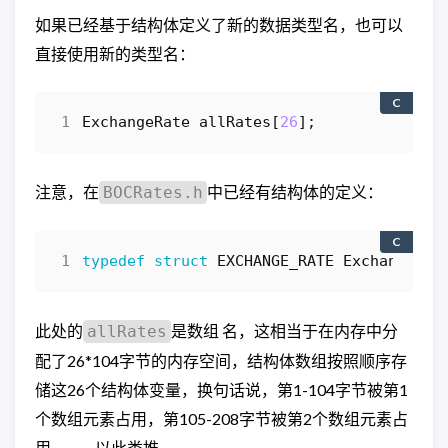
如果已经基于结构体定义了新的数据类型名，也可以
直接使用新的类型名：
C
ExchangeRate
allRates
[
26
];
注意，在
中已经有结构体的定义：
BOCRates.h
C
typedef
struct
EXCHANGE_RATE
ExchangeRat
此处的
是数组 名，这相当于在内存中分
allRates
配了26*104字节的内存空间，结构体数组按照顺序存
储这26个结构体变量，换句话说，第1-104字节被第1
个数组元素占用，第105-208字节被第2个数组元素占
用，…，以此类推。