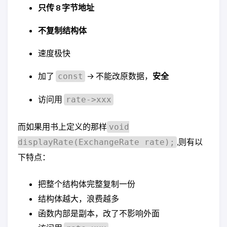
只传 8 字节地址
不复制结构体
速度极快
加了
→ 不能改原数据，
安全
const
访问用
rate->xxx
而如果用书上定义的那样
void
,则有以
displayRate(ExchangeRate rate);
下特点：
把整个结构体完整复制一份
结构体越大，浪费越多
函数内部是副本，改了不影响外面