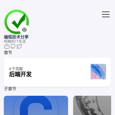
🍥
编程技术分享
阿梅的IT生活
章节
8 个页面
后端开发
子章节